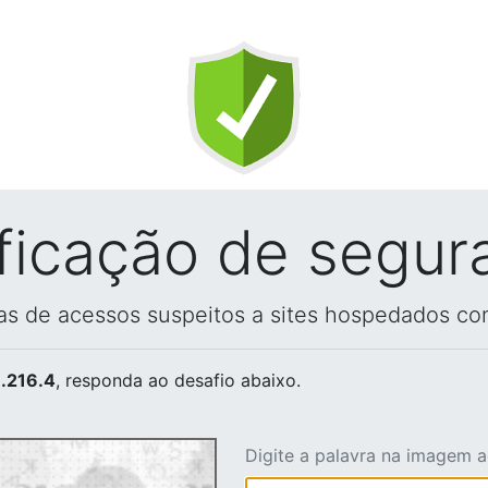
ificação de segur
vas de acessos suspeitos a sites hospedados co
.216.4
, responda ao desafio abaixo.
Digite a palavra na imagem 