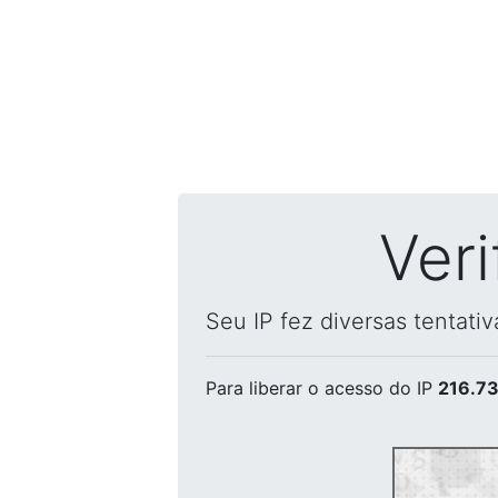
Ver
Seu IP fez diversas tentati
Para liberar o acesso
do IP
216.73