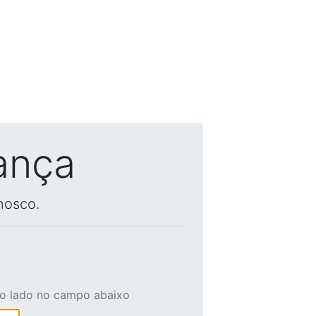
ança
nosco.
ao lado no campo abaixo